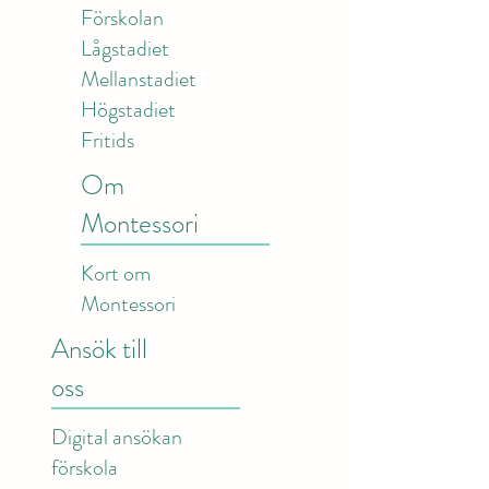
Förskolan
Lågstadiet
Mellanstadiet
Högstadiet
Fritids
Om
Montessori
Kort om
Montessori
Ansök till
oss
Digital ansökan
förskola